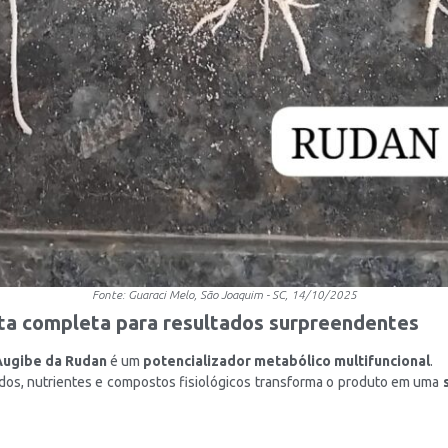
Fonte: Guaraci Melo, São Joaquim - SC, 14/10/2025
ta completa para resultados surpreendentes
Augibe da Rudan
é um
potencializador metabólico multifuncional
.
dos, nutrientes e compostos fisiológicos transforma o produto em uma