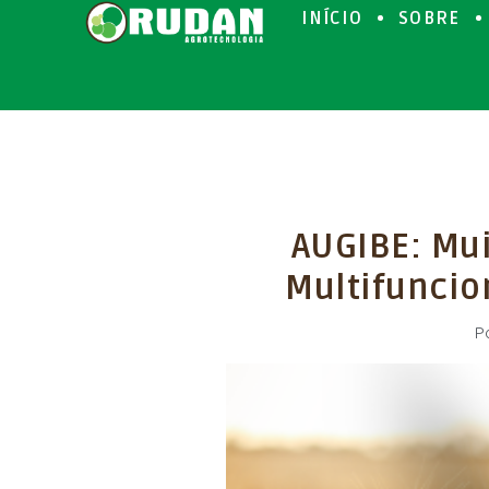
INÍCIO
SOBRE
AUGIBE: Mu
Multifuncio
P