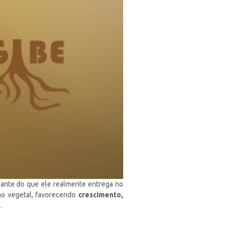
iante do que ele realmente entrega no
mo vegetal, favorecendo
crescimento,
.