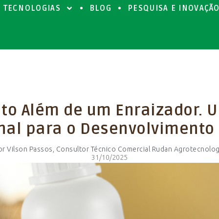
TECNOLOGIAS
BLOG
PESQUISA E INOVAÇÃ
ito Além de um Enraizador. 
nal para o Desenvolvimento
or Vilson Passos, Consultor Técnico Comercial Rudan Agrotecnolog
31/10/2025