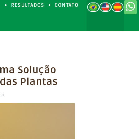
O
RESULTADOS
CONTATO
Uma Solução
 das Plantas
ia