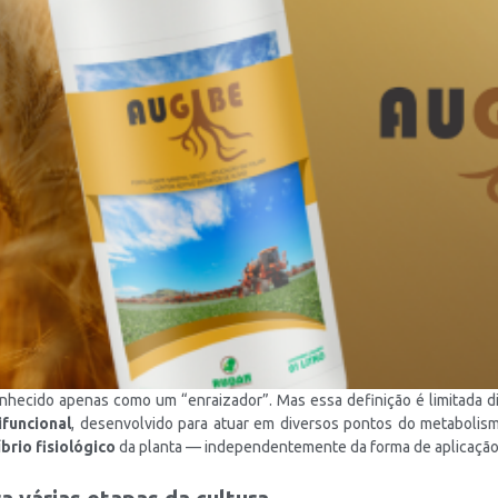
onhecido apenas como um “enraizador”. Mas essa definição é limitada d
ifuncional
, desenvolvido para atuar em diversos pontos do metabolis
brio fisiológico
da planta — independentemente da forma de aplicação