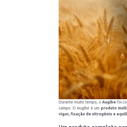
Durante muito tempo, o
Augibe
foi c
campo. O Augibe é um
produto mult
vigor, fixação de nitrogênio e equilí