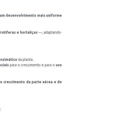
um desenvolvimento mais uniforme
rutíferas e hortaliças
—, adaptando-
enzimático
da planta.
ciais
para o crescimento e para o
uso
 o crescimento da parte aérea e do
: