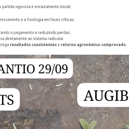
o partida vigorosa e enraizamento inicial;
crescimento e a fisiologia em fases críticas;
erando o pegamento e reduzindo perdas;
iva diretamente ao sistema radicular.
ntrega
resultados consistentes
e
retorno agronômico comprovado
.