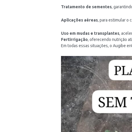
Tratamento de sementes
, garantind
Aplicações aéreas
, para estimular o 
Uso em mudas e transplantes
, acel
Fertirrigação
, oferecendo nutrição at
Em todas essas situações, o Augibe e