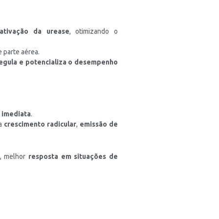
ativação da urease
, otimizando o
e parte aérea.
regula e potencializa o desempenho
 imediata
.
ra
crescimento radicular
,
emissão de
, melhor
resposta em situações de