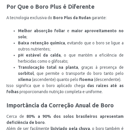
Por Que o Boro Plus é Diferente
A tecnologia exclusiva do
Boro Plus da Rudan
garante:
Melhor absorção foliar
e
maior aproveitamento no
solo
;
Baixa retenção química
, evitando que o boro se ligue a
outros nutrientes;
pH estável da calda
, o que mantém a eficiência de
herbicidas como o glifosato;
Translocação total na planta
, graças à presença de
sorbitol
, que permite o transporte do boro tanto pelo
xilema
(ascendente) quanto pelo
floema
(descendente).
Isso significa que o boro aplicado chega
das raízes até as
folhas
proporcionando nutrição completa e uniforme.
Importância da Correção Anual de Boro
Cerca de
80% a 90% dos solos brasileiros apresentam
deficiência de boro
.
Além de ser facilmente
lixiviado pela chuva
, o boro também é