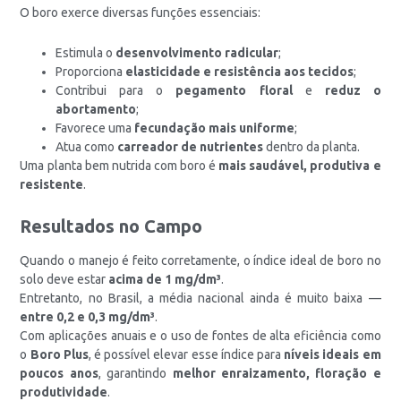
O boro exerce diversas funções essenciais:
Estimula o
desenvolvimento radicular
;
Proporciona
elasticidade e resistência aos tecidos
;
Contribui para o
pegamento floral
e
reduz o
abortamento
;
Favorece uma
fecundação mais uniforme
;
Atua como
carreador de nutrientes
dentro da planta.
Uma planta bem nutrida com boro é
mais saudável, produtiva e
resistente
.
Resultados no Campo
Quando o manejo é feito corretamente, o índice ideal de boro no
solo deve estar
acima de 1 mg/dm³
.
Entretanto, no Brasil, a média nacional ainda é muito baixa —
entre 0,2 e 0,3 mg/dm³
.
Com aplicações anuais e o uso de fontes de alta eficiência como
o
Boro Plus
, é possível elevar esse índice para
níveis ideais em
poucos anos
, garantindo
melhor enraizamento, floração e
produtividade
.