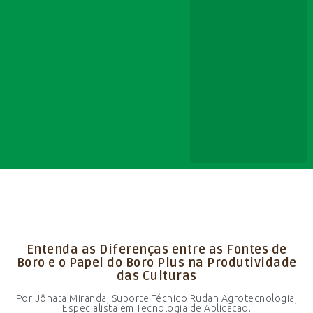
Entenda as Diferenças entre as Fontes de
Boro e o Papel do Boro Plus na Produtividade
das Culturas
Por Jônata Miranda, Suporte Técnico Rudan Agrotecnologia,
Especialista em Tecnologia de Aplicação.