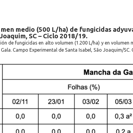
lumen medio (500 L/ha) de fungicidas adyuv
oaquim, SC – Ciclo 2018/19.
cación de fungicidas en alto volumen (1.200 L/ha) y en volumen 
 Gala. Campo Experimental de Santa Isabel, São Joaquim/SC. 