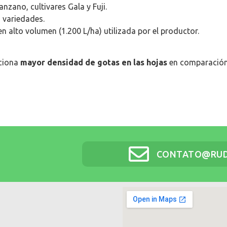
nzano, cultivares Gala y Fuji.
s variedades.
en alto volumen (1.200 L/ha) utilizada por el productor.
rciona
mayor densidad de gotas en las hojas
en comparación 
CONTATO@RUD