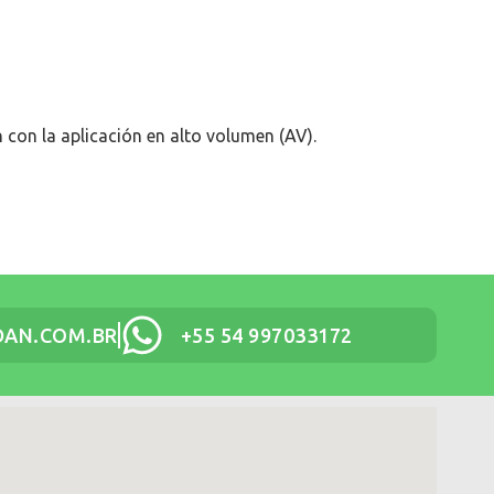
con la aplicación en alto volumen (AV).
AN.COM.BR
+55 54 997033172