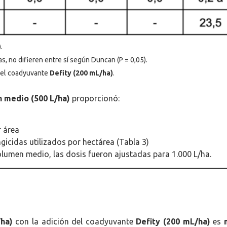
.
s, no difieren entre sí según Duncan (P = 0,05).
ó el coadyuvante
Defity (200 mL/ha)
.
 medio (500 L/ha)
proporcionó:
r área
gicidas utilizados por hectárea (Tabla 3)
lumen medio, las dosis fueron ajustadas para 1.000 L/ha.
ha)
con la adición del coadyuvante
Defity (200 mL/ha)
es