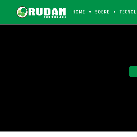
HOME
SOBRE
TECNOL