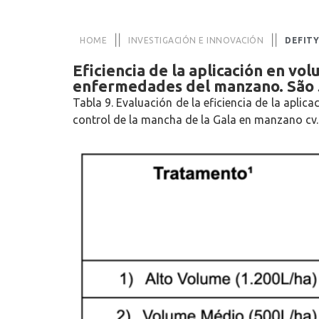
||
||
HOME
INVESTIGACIÓN E INNOVACIÓN
DEFITY
Eficiencia de la aplicación en vo
enfermedades del manzano. São J
Tabla 9. Evaluación de la eficiencia de la apli
control de la mancha de la Gala en manzano cv.